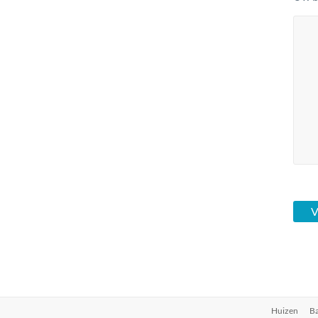
Huizen
Ba